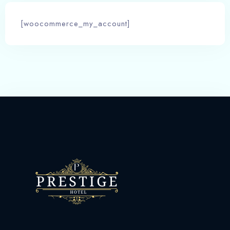
[woocommerce_my_account]