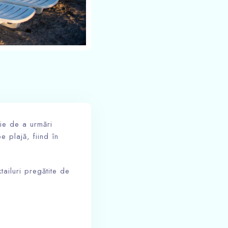
ie de a urmări
e plajă, fiind în
tailuri pregătite de