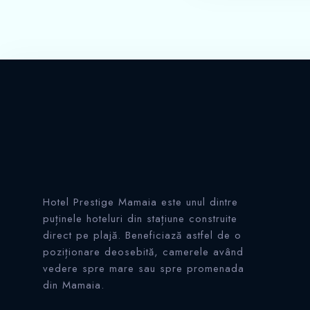
Hotel Prestige Mamaia este unul dintre
puținele hoteluri din stațiune construite
direct pe plajă. Beneficiază astfel de o
poziționare deosebită, camerele având
vedere spre mare sau spre promenada
din Mamaia.