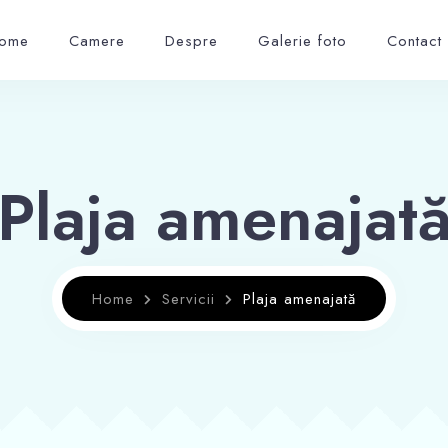
ome
Camere
Despre
Galerie foto
Contact
Plaja amenajat
Home
Servicii
Plaja amenajată